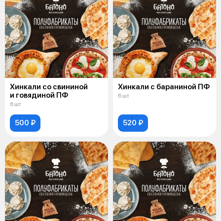
Хинкали со свининой
Хинкали с бараниной ПФ
и говядиной ПФ
6 шт
6 шт
500 ₽
520 ₽