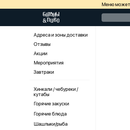
Меню может 
Адреса и зоны доставки
Отзывы
Акции
Мероприятия
Завтраки
Хинкали / чебуреки /
кутабы
Горячие закуски
Горячие блюда
Шашлыки/рыба