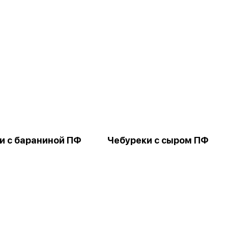
и с бараниной ПФ
Чебуреки с сыром ПФ