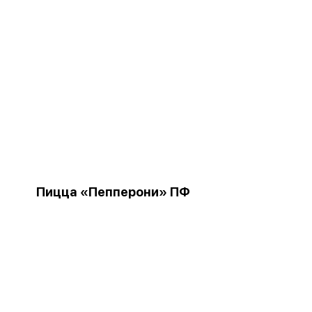
Пицца «Пепперони» ПФ