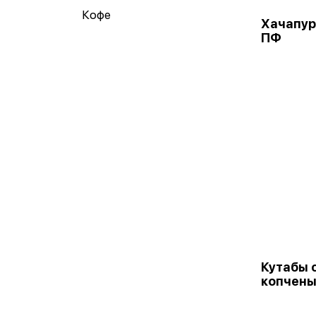
Кофе
Хачапур
ПФ
Кутабы 
копчены