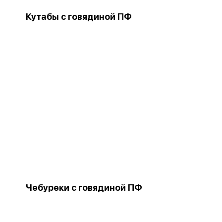
Кутабы с говядиной ПФ
Чебуреки с говядиной ПФ