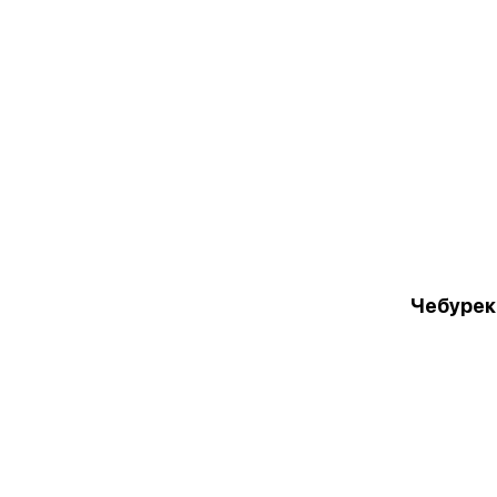
Чебурек