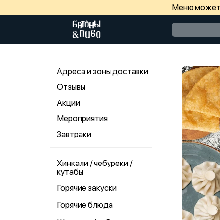
Меню может 
Адреса и зоны доставки
Отзывы
Акции
Мероприятия
Завтраки
Хинкали / чебуреки /
кутабы
Горячие закуски
Горячие блюда