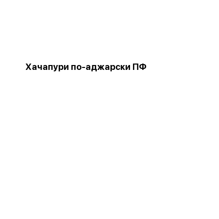
Хачапури по-аджарски ПФ