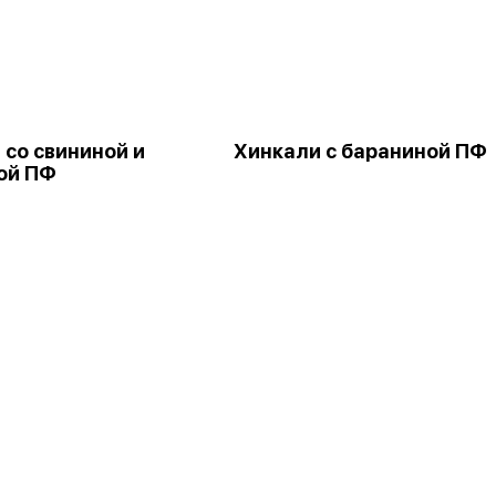
 со свининой и
Хинкали с бараниной ПФ
ой ПФ