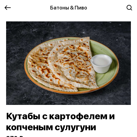
Батоны & Пиво
Кутабы с картофелем и
копченым сулугуни