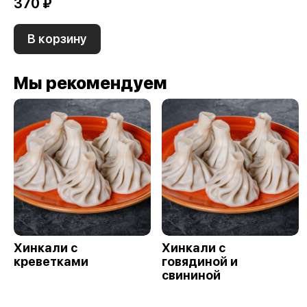
370 ₽
В корзину
Мы рекомендуем
Хинкали с
Хинкали с
креветками
говядиной и
свининой