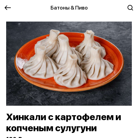
Батоны & Пиво
Хинкали с картофелем и
копченым сулугуни