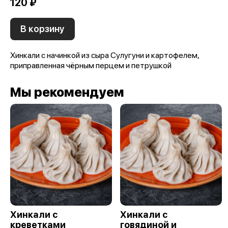
120 ₽
В корзину
Хинкали с начинкой из сыра Сулугуни и картофелем,
приправленная чёрным перцем и петрушкой
Мы рекомендуем
Хинкали с
Хинкали с
креветками
говядиной и