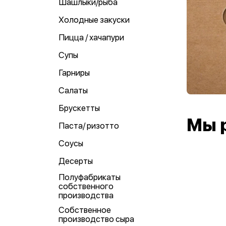
Шашлыки/рыба
Холодные закуски
Пицца / хачапури
Супы
Гарниры
Салаты
Брускетты
Мы 
Паста/ ризотто
Соусы
Десерты
Полуфабрикаты
собственного
производства
Собственное
производство сыра