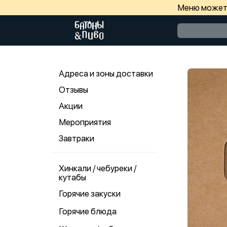
Меню может 
Адреса и зоны доставки
Отзывы
Акции
Мероприятия
Завтраки
Хинкали / чебуреки /
кутабы
Горячие закуски
Горячие блюда