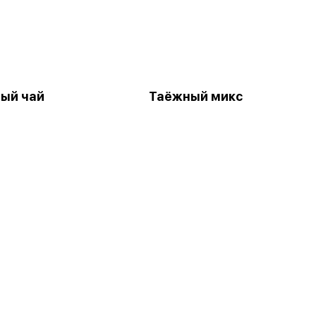
ый чай
Таёжный микс