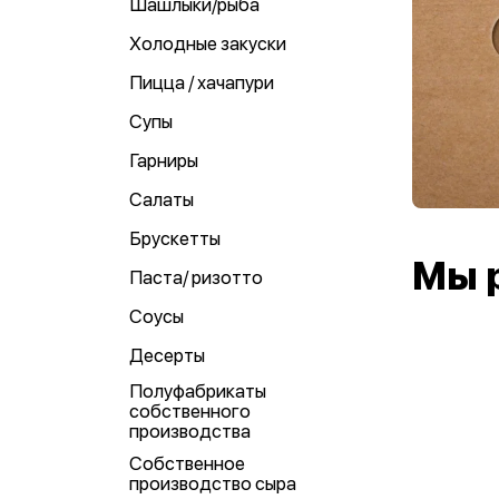
Шашлыки/рыба
Холодные закуски
Пицца / хачапури
Супы
Гарниры
Салаты
Брускетты
Мы 
Паста/ ризотто
Соусы
Десерты
Полуфабрикаты
собственного
производства
Собственное
производство сыра