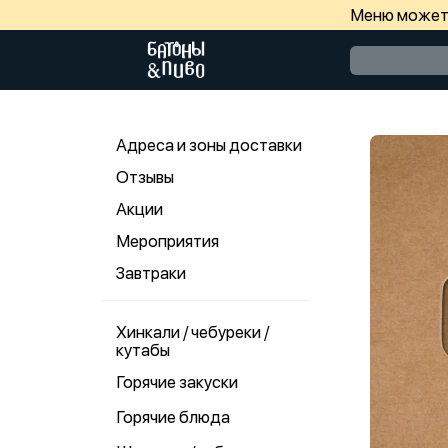
Меню может 
Адреса и зоны доставки
Отзывы
Акции
Мероприятия
Завтраки
Хинкали / чебуреки /
кутабы
Горячие закуски
Горячие блюда