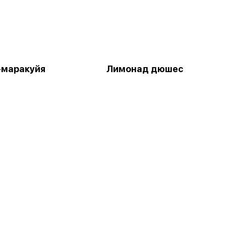
-маракуйя
Лимонад дюшес