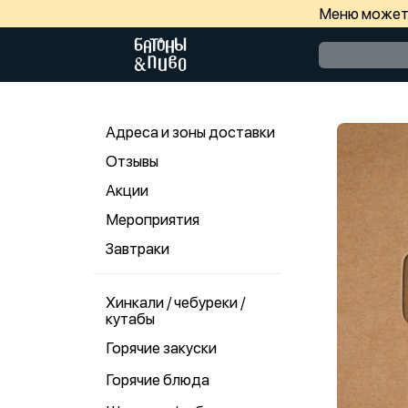
Меню может 
Адреса и зоны доставки
Отзывы
Акции
Мероприятия
Завтраки
Хинкали / чебуреки /
кутабы
Горячие закуски
Горячие блюда