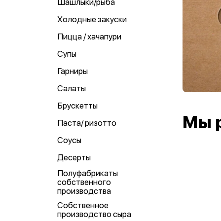
Шашлыки/рыба
Холодные закуски
Пицца / хачапури
Супы
Гарниры
Салаты
Брускетты
Мы 
Паста/ ризотто
Соусы
Десерты
Полуфабрикаты
собственного
производства
Собственное
производство сыра