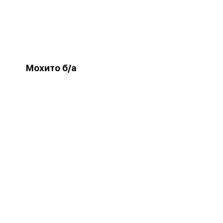
Мохито б/а