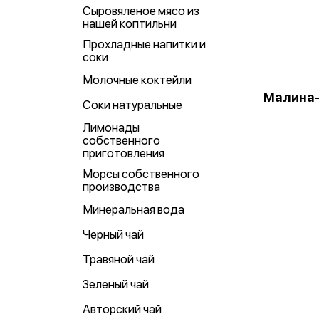
Сыровяленое мясо из
нашей коптильни
Прохладные напитки и
соки
Молочные коктейли
Малина
Соки натуральные
Лимонады
собственного
приготовления
Морсы собственного
производства
Минеральная вода
Черный чай
Травяной чай
Зеленый чай
Авторский чай