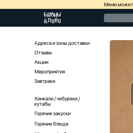
Меню может 
Адреса и зоны доставки
Отзывы
Акции
Мероприятия
Завтраки
Хинкали / чебуреки /
кутабы
Горячие закуски
Горячие блюда