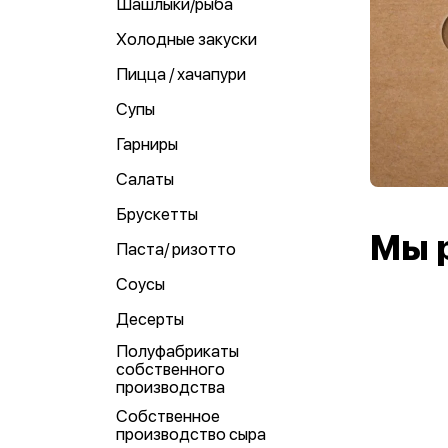
Шашлыки/рыба
Холодные закуски
Пицца / хачапури
Супы
Гарниры
Салаты
Брускетты
Мы 
Паста/ ризотто
Соусы
Десерты
Полуфабрикаты
собственного
производства
Собственное
производство сыра