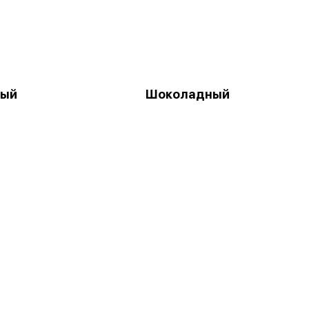
ный
Шоколадный