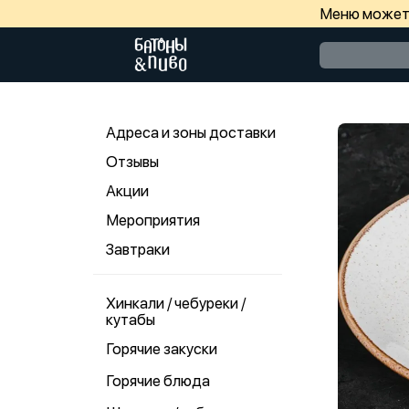
Меню может 
Адреса и зоны доставки
Отзывы
Акции
Мероприятия
Завтраки
Хинкали / чебуреки /
кутабы
Горячие закуски
Горячие блюда