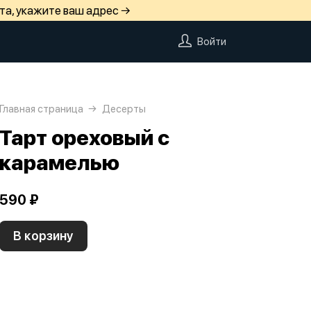
та, укажите ваш адрес →
Войти
Главная страница
Десерты
Тарт ореховый с
карамелью
590 ₽
В корзину