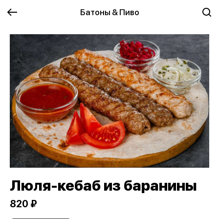
Батоны & Пиво
Люля-кебаб из баранины
820 ₽