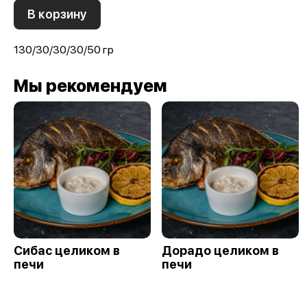
В корзину
130/30/30/30/50 гр
Мы рекомендуем
Сибас целиком в
Дорадо целиком в
печи
печи